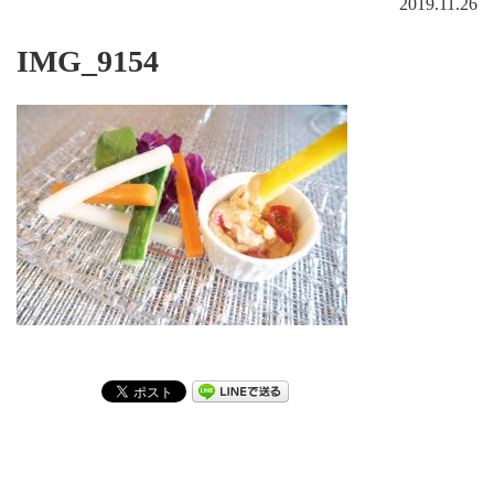
2019.11.26
IMG_9154