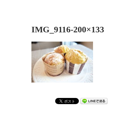
IMG_9116-200×133