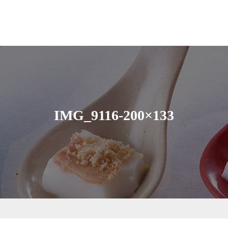
IMG_9116-200×133