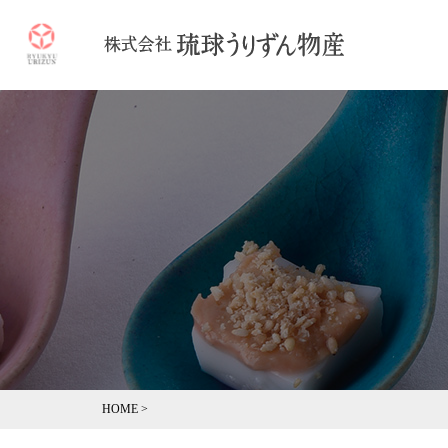
HOME
>